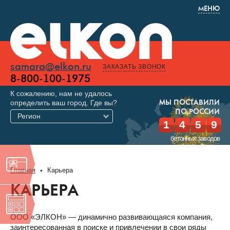
МЕНЮ
samara@elkon.ru
ЗАКАЗАТЬ ЗВОНОК
8-800-100-1975
К сожалению, нам не удалось
определить ваш город. Где вы?
МЫ ПОСТАВИЛИ
ПО РОССИИ
Регион
1
4
5
9
бетонных заводов
Главная
Карьера
КАРЬЕРА
ООО «ЭЛКОН» — динамично развивающаяся компания,
заинтересованная в поиске и привлечении в свои ряды