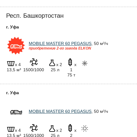
Респ. Башкортостан
г. Уфа
MOBILE MASTER 60 PEGASUS
, 50 м³/ч
приобретение 2-го завода ELKON
x 4
x 2
x
13,5 м³
1500/1000
25 л
1
75 т
г. Уфа
MOBILE MASTER 60 PEGASUS
, 50 м³/ч
x 4
x 2
x
13,5 м³
1500/1000
25 л
2