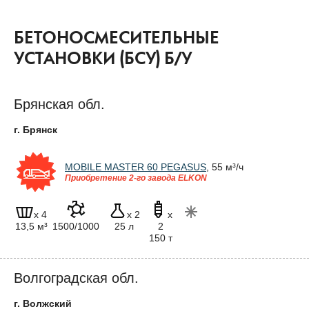
БЕТОНОСМЕСИТЕЛЬНЫЕ
УСТАНОВКИ (БСУ) Б/У
Брянская обл.
г. Брянск
MOBILE MASTER 60 PEGASUS
, 55 м³/ч
Приобретение 2-го завода ELKON
x 4
x 2
x
13,5 м³
1500/1000
25 л
2
150 т
Волгоградская обл.
г. Волжский