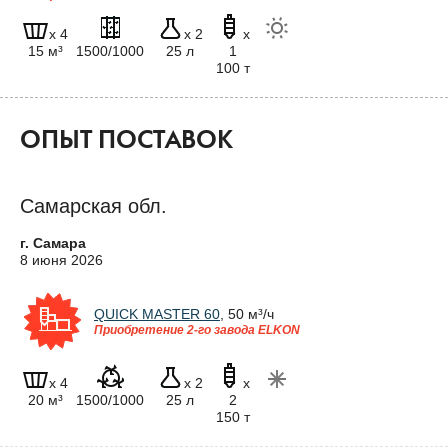
x 4
x 2
x
15 м³
1500/1000
25 л
1
100 т
ОПЫТ ПОСТАВОК
Самарская обл.
г. Самара
8 июня 2026
QUICK MASTER 60
, 50 м³/ч
Приобретение 2-го завода ELKON
x 4
x 2
x
20 м³
1500/1000
25 л
2
150 т