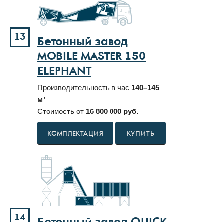
13
Бетонный завод
MOBILE MASTER 150
ELEPHANT
Производительность в час
140–145
м³
Стоимость от
16 800 000 руб.
КУПИТЬ
14