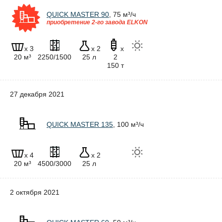
QUICK MASTER 90
, 75 м³/ч
приобретение 2-го завода ELKON
x 3
x 2
x
20 м³
2250/1500
25 л
2
150 т
27 декабря 2021
QUICK MASTER 135
, 100 м³/ч
x 4
x 2
20 м³
4500/3000
25 л
2 октября 2021