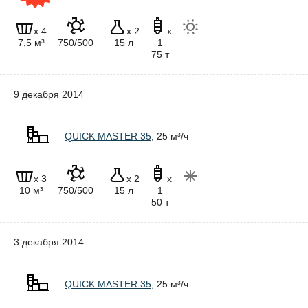
x 4
x 2
x
7,5 м³
750/500
15 л
1
75 т
9 декабря 2014
QUICK MASTER 35
, 25 м³/ч
x 3
x 2
x
10 м³
750/500
15 л
1
50 т
3 декабря 2014
QUICK MASTER 35
, 25 м³/ч