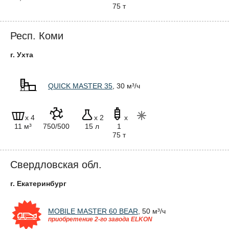
75 т
Респ. Коми
г. Ухта
QUICK MASTER 35
, 30 м³/ч
x 4
x 2
x
11 м³
750/500
15 л
1
75 т
Свердловская обл.
г. Екатеринбург
MOBILE MASTER 60 BEAR
, 50 м³/ч
приобретение 2-го завода ELKON