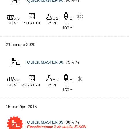
QUICK MASTER 60
, 50 м³/ч
x 3
x 2
x
20 м³
1500/1000
25 л
1
100 т
21 января 2020
QUICK MASTER 90
, 75 м³/ч
x 4
x 2
x
20 м³
2250/1500
25 л
1
150 т
15 октября 2015
QUICK MASTER 35
, 30 м³/ч
Приобретение 2-го завода ELKON