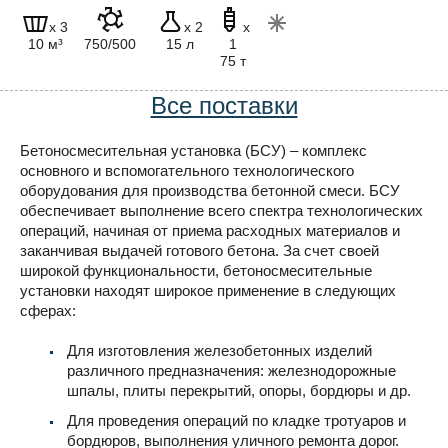
x 3
x 2
x
10 м³
750/500
15 л
1
75 т
Все поставки
Бетоносмесительная установка (БСУ) – комплекс
основного и вспомогательного технологического
оборудования для производства бетонной смеси. БСУ
обеспечивает выполнение всего спектра технологических
операций, начиная от приема расходных материалов и
заканчивая выдачей готового бетона. За счет своей
широкой функциональности, бетоносмесительные
установки находят широкое применение в следующих
сферах:
Для изготовления железобетонных изделий
различного предназначения: железнодорожные
шпалы, плиты перекрытий, опоры, бордюры и др.
Для проведения операций по кладке тротуаров и
бордюров, выполнения уличного ремонта дорог.