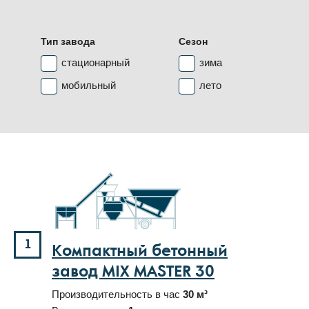
Тип завода
Сезон
стационарный
зима
мобильный
лето
1
Компактный бетонный
завод MIX MASTER 30
Производительность в час
30 м³