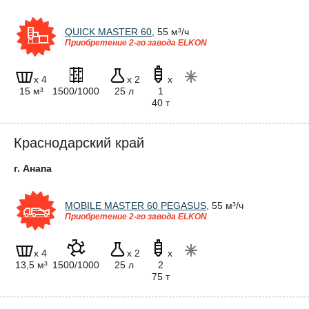
QUICK MASTER 60
, 55 м³/ч
Приобретение 2-го завода ELKON
x 4
x 2
x
15 м³
1500/1000
25 л
1
40 т
Краснодарский край
г. Анапа
MOBILE MASTER 60 PEGASUS
, 55 м³/ч
Приобретение 2-го завода ELKON
x 4
x 2
x
13,5 м³
1500/1000
25 л
2
75 т