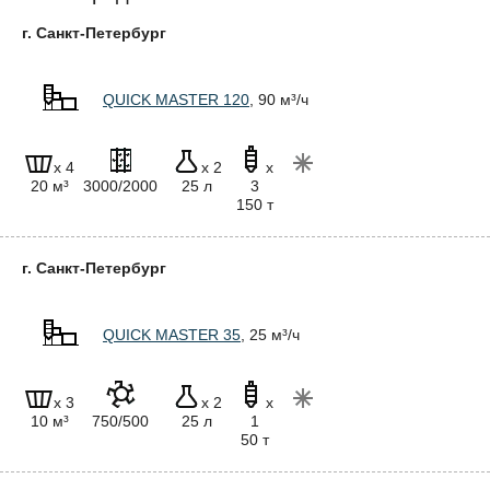
г. Санкт-Петербург
QUICK MASTER 120
, 90 м³/ч
x 4
x 2
x
20 м³
3000/2000
25 л
3
150 т
г. Санкт-Петербург
QUICK MASTER 35
, 25 м³/ч
x 3
x 2
x
10 м³
750/500
25 л
1
50 т