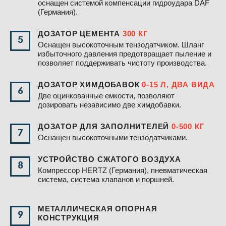
оснащен системой компенсации гидроудара DAF
(Германия).
ДОЗАТОР ЦЕМЕНТА
300 КГ
5
Оснащен высокоточным тензодатчиком. Шланг
избыточного давления предотвращает пыление и
позволяет поддерживать чистоту производства.
ДОЗАТОР ХИМДОБАВОК
0-15 Л, ДВА ВИДА
6
Две оцинкованные емкости, позволяют
дозировать независимо две химдобавки.
ДОЗАТОР ДЛЯ ЗАПОЛНИТЕЛЕЙ
0-500 КГ
7
Оснащен высокоточными тензодатчиками.
УСТРОЙСТВО СЖАТОГО ВОЗДУХА
8
Компрессор HERTZ (Германия), пневматическая
система, система клапанов и поршней.
МЕТАЛЛИЧЕСКАЯ ОПОРНАЯ
9
КОНСТРУКЦИЯ