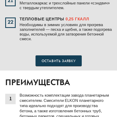
21
Металлокаркас и трехслойные панели «сэндвич»
с твердым утеплителем.
ТЕПЛОВЫЕ ЦЕНТРЫ
0,25 ГКАЛЛ
22
Необходимы в зимних условиях для прогрева
заполнителей — песка и щебня, а также подогрева
воды, используемой для затворения бетонной
смеси.
ОСТАВИТЬ ЗАЯВКУ
ПРЕИМУЩЕСТВА
Возможность комплектации завода планетарным
1
смесителем. Смесители ELKON планетарного
типа идеально подходят для производства
бетона, а также изготовления бетонных труб,
бетонных паркетов, специальных и готовых