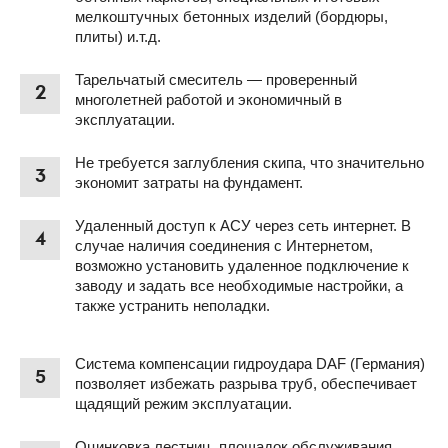
мелкоштучных бетонных изделий (бордюры,
плиты) и.т.д.
Тарельчатый смеситель — проверенный
2
многолетней работой и экономичный в
эксплуатации.
Не требуется заглубления скипа, что значительно
3
экономит затраты на фундамент.
Удаленный доступ к АСУ через сеть интернет. В
4
случае наличия соединения с Интернетом,
возможно установить удаленное подключение к
заводу и задать все необходимые настройки, а
также устранить неполадки.
Система компенсации гидроудара DAF (Германия)
5
позволяет избежать разрыва труб, обеспечивает
щадящий режим эксплуатации.
Оцинковка лестниц, площадок обслуживания,