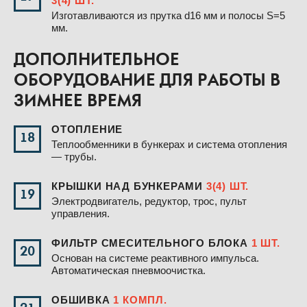
3(4) ШТ.
Изготавливаются из прутка d16 мм и полосы S=5
мм.
ДОПОЛНИТЕЛЬНОЕ
ОБОРУДОВАНИЕ ДЛЯ РАБОТЫ В
ЗИМНЕЕ ВРЕМЯ
ОТОПЛЕНИЕ
18
Теплообменники в бункерах и система отопления
— трубы.
КРЫШКИ НАД БУНКЕРАМИ
3(4) ШТ.
19
Электродвигатель, редуктор, трос, пульт
управления.
ФИЛЬТР СМЕСИТЕЛЬНОГО БЛОКА
1 ШТ.
20
Основан на системе реактивного импульса.
Автоматическая пневмоочистка.
ОБШИВКА
1 КОМПЛ.